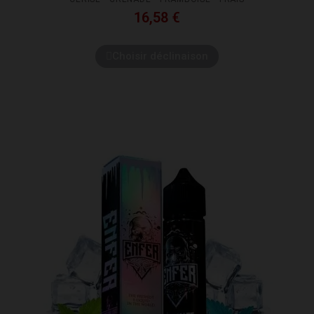
16,58 €
Choisir déclinaison