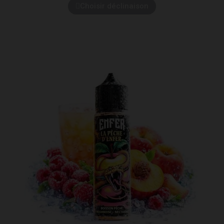
Choisir déclinaison