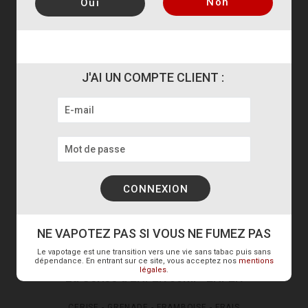
Non
Oui
J'AI UN COMPTE CLIENT :
NE VAPOTEZ PAS SI VOUS NE FUMEZ PAS
Le vapotage est une transition vers une vie sans tabac puis sans
dépendance. En entrant sur ce site, vous acceptez nos
mentions
légales
.
La Cerise d'ENFER 50ml - ENFER
CERISE - GRENADE - FRAMBOISE - FRAIS