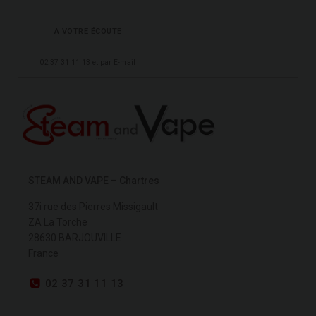
A VOTRE ÉCOUTE
02 37 31 11 13 et par E-mail
STEAM AND VAPE – Chartres
37i rue des Pierres Missigault
ZA La Torche
28630 BARJOUVILLE
France
02 37 31 11 13