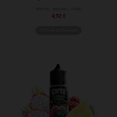
MENTHE - MENTHOL - FRAIS
4,92 €
Choisir déclinaison