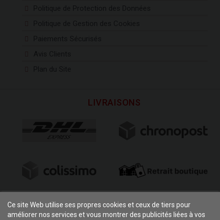
Politique de Protection des Données
Politique de Gestion des Cookies
Paiements Sécurisés
Avis Clients
Plan du Site
LIVRAISONS
PAIEMENTS
Ce site Web utilise ses propres cookies et ceux de tiers pour
améliorer nos services et vous montrer des publicités liées à vos