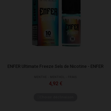
ENFER Ultimate Freeze Sels de Nicotine - ENFER
MENTHE - MENTHOL - FRAIS
4,92 €
Choisir déclinaison