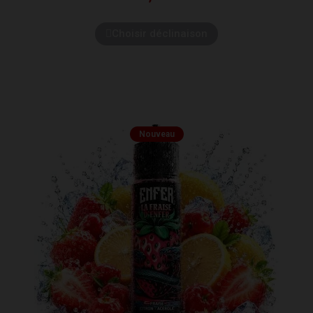
Choisir déclinaison
Nouveau